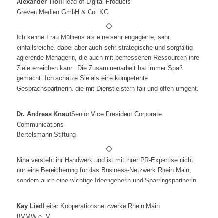
Alexander Troll
Head of Digital Products
Greven Medien GmbH & Co. KG
Ich kenne Frau Mülhens als eine sehr engagierte, sehr
einfallsreiche, dabei aber auch sehr strategische und sorgfältig
agierende Managerin, die auch mit bemessenen Ressourcen ihre
Ziele erreichen kann. Die Zusammenarbeit hat immer Spaß
gemacht. Ich schätze Sie als eine kompetente
Gesprächspartnerin, die mit Dienstleistern fair und offen umgeht.
Dr. Andreas Knaut
Senior Vice President Corporate
Communications
Bertelsmann Stiftung
Nina versteht ihr Handwerk und ist mit ihrer PR-Expertise nicht
nur
eine Bereicherung für das Business-Netzwerk Rhein Main,
sondern
auch eine wichtige Ideengeberin und Sparringspartnerin
Kay Lied
Leiter Kooperationsnetzwerke Rhein Main
BVMW e. V.