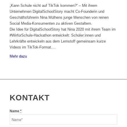
„Kann Schule nicht auf TikTok kommen?“ – Mit ihrem
Unternehmen DigitalSchoolStory macht Co-Founderin und
Geschäftsführerin Nina Mülhens junge Menschen von reinen
Social Media-Konsumenten zu aktiven Gestaltern.
Die Idee für DigitalSchoolStory hat Nina 2020 mit ihrem Team im
#WirfürSchule-Hackathon entwickelt: Schüler:innen und
Lehrkräfte entwickeln aus dem Lernstoff gemeinsam kurze
Videos im TikTok-Format….
Mehr dazu
KONTAKT
Name
*