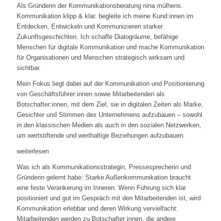
Als Gründerin der Kommunikationsberatung nina mülhens.
Kommunikation klipp & klar. begleite ich meine Kund:innen im
Entdecken, Entwickeln und Kommunizieren starker
Zukunftsgeschichten. Ich schaffe Dialogräume, befähige
Menschen für digitale Kommunikation und mache Kommunikation
für Organisationen und Menschen strategisch wirksam und
sichtbar.
Mein Fokus liegt dabei auf der Kommunikation und Positionierung
von Geschäftsführer:innen sowie Mitarbeitenden als
Botschafter:innen, mit dem Ziel, sie in digitalen Zeiten als Marke,
Gesichter und Stimmen des Unternehmens aufzubauen – sowohl
in den klassischen Medien als auch in den sozialen Netzwerken,
um wertstiftende und werthaltige Beziehungen aufzubauen.
weiterlesen
Was ich als Kommunikationsstrategin, Pressesprecherin und
Gründerin gelernt habe: Starke Außenkommunikation braucht
eine feste Verankerung im Inneren: Wenn Führung sich klar
positioniert und gut im Gespräch mit den Mitarbeitenden ist, wird
Kommunikation erlebbar und deren Wirkung vervielfacht:
Mitarbeitenden werden zu Botschafter:innen, die andere