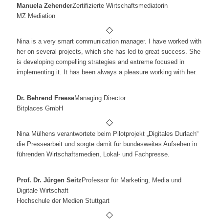
Manuela Zehender
Zertifizierte Wirtschaftsmediatorin
MZ Mediation
Nina is a very smart communication manager. I have worked with
her on several projects, which she has led to great success. She
is developing compelling strategies and extreme focused in
implementing it. It has been always a pleasure working with her.
Dr. Behrend Freese
Managing Director
Bitplaces GmbH
Nina Mülhens verantwortete beim Pilotprojekt „Digitales Durlach“
die Pressearbeit und sorgte damit für bundesweites Aufsehen in
führenden Wirtschaftsmedien, Lokal- und Fachpresse.
Prof. Dr. Jürgen Seitz
Professor für Marketing, Media und
Digitale Wirtschaft
Hochschule der Medien Stuttgart