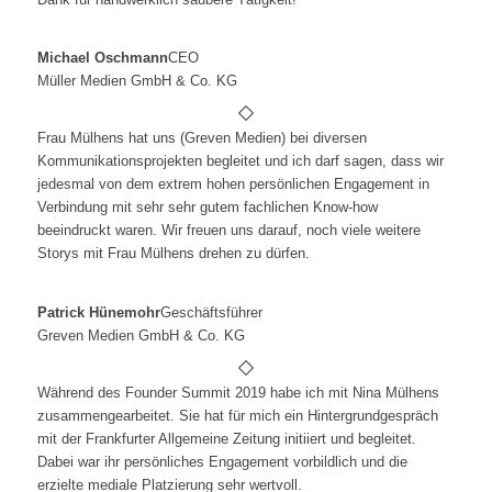
Michael Oschmann
CEO
Müller Medien GmbH & Co. KG
Frau Mülhens hat uns (Greven Medien) bei diversen
Kommunikationsprojekten begleitet und ich darf sagen, dass wir
jedesmal von dem extrem hohen persönlichen Engagement in
Verbindung mit sehr sehr gutem fachlichen Know-how
beeindruckt waren. Wir freuen uns darauf, noch viele weitere
Storys mit Frau Mülhens drehen zu dürfen.
Patrick Hünemohr
Geschäftsführer
Greven Medien GmbH & Co. KG
Während des Founder Summit 2019 habe ich mit Nina Mülhens
zusammengearbeitet. Sie hat für mich ein Hintergrundgespräch
mit der Frankfurter Allgemeine Zeitung initiiert und begleitet.
Dabei war ihr persönliches Engagement vorbildlich und die
erzielte mediale Platzierung sehr wertvoll.