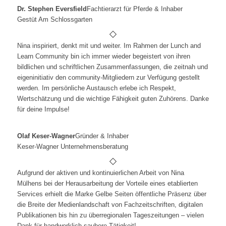
Dr. Stephen Eversfield
Fachtierarzt für Pferde & Inhaber
Gestüt Am Schlossgarten
Nina inspiriert, denkt mit und weiter. Im Rahmen der Lunch and
Learn Community bin ich immer wieder begeistert von ihren
bildlichen und schriftlichen Zusammenfassungen, die zeitnah und
eigeninitiativ den community-Mitgliedern zur Verfügung gestellt
werden. Im persönliche Austausch erlebe ich Respekt,
Wertschätzung und die wichtige Fähigkeit guten Zuhörens. Danke
für deine Impulse!
Olaf Keser-Wagner
Gründer & Inhaber
Keser-Wagner Unternehmensberatung
Aufgrund der aktiven und kontinuierlichen Arbeit von Nina
Mülhens bei der Herausarbeitung der Vorteile eines etablierten
Services erhielt die Marke Gelbe Seiten öffentliche Präsenz über
die Breite der Medienlandschaft von Fachzeitschriften, digitalen
Publikationen bis hin zu überregionalen Tageszeitungen – vielen
Dank für handwerklich saubere Tätigkeit!