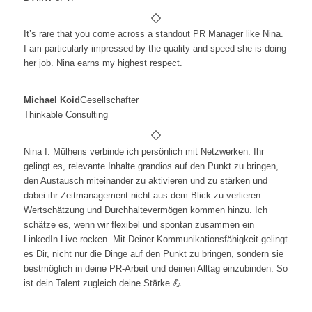
It’s rare that you come across a standout PR Manager like Nina.
I am particularly impressed by the quality and speed she is doing
her job. Nina earns my highest respect.
Michael Koid
Gesellschafter
Thinkable Consulting
Nina I. Mülhens verbinde ich persönlich mit Netzwerken. Ihr
gelingt es, relevante Inhalte grandios auf den Punkt zu bringen,
den Austausch miteinander zu aktivieren und zu stärken und
dabei ihr Zeitmanagement nicht aus dem Blick zu verlieren.
Wertschätzung und Durchhaltevermögen kommen hinzu. Ich
schätze es, wenn wir flexibel und spontan zusammen ein
LinkedIn Live rocken. Mit Deiner Kommunikationsfähigkeit gelingt
es Dir, nicht nur die Dinge auf den Punkt zu bringen, sondern sie
bestmöglich in deine PR-Arbeit und deinen Alltag einzubinden. So
ist dein Talent zugleich deine Stärke 💪.