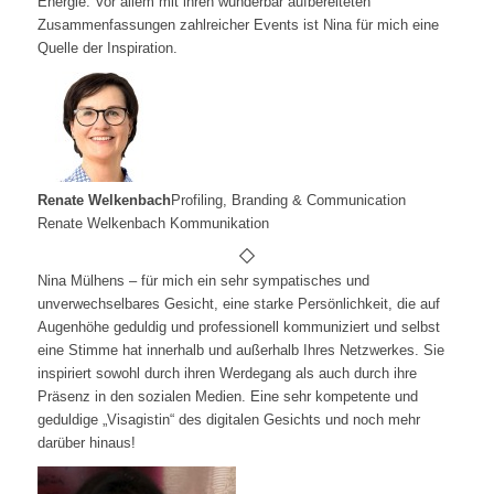
Energie. Vor
allem mit ihren wunderbar aufbereiteten
Zusammenfassungen
zahlreicher Events ist Nina für mich eine
Quelle der Inspiration.
Renate Welkenbach
Profiling, Branding & Communication
Renate Welkenbach Kommunikation
Nina Mülhens – für mich ein sehr sympatisches und
unverwechselbares Gesicht, eine starke Persönlichkeit, die auf
Augenhöhe geduldig und professionell kommuniziert und selbst
eine Stimme hat innerhalb und außerhalb Ihres Netzwerkes. Sie
inspiriert sowohl durch ihren Werdegang als auch durch ihre
Präsenz in den sozialen Medien. Eine sehr kompetente und
geduldige „Visagistin“ des digitalen Gesichts und noch mehr
darüber hinaus!