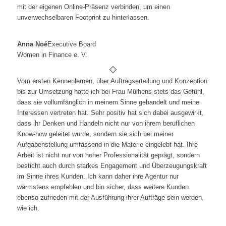
mit der eigenen Online-Präsenz verbinden, um einen
unverwechselbaren Footprint zu hinterlassen.
Anna Noé
Executive Board
Women in Finance e. V.
Vom ersten Kennenlernen, über Auftragserteilung und Konzeption
bis zur Umsetzung hatte ich bei Frau Mülhens stets das Gefühl,
dass sie vollumfänglich in meinem Sinne gehandelt und meine
Interessen vertreten hat. Sehr positiv hat sich dabei ausgewirkt,
dass ihr Denken und Handeln nicht nur von ihrem beruflichen
Know-how geleitet wurde, sondern sie sich bei meiner
Aufgabenstellung umfassend in die Materie eingelebt hat. Ihre
Arbeit ist nicht nur von hoher Professionalität geprägt, sondern
besticht auch durch starkes Engagement und Überzeugungskraft
im Sinne ihres Kunden. Ich kann daher ihre Agentur nur
wärmstens empfehlen und bin sicher, dass weitere Kunden
ebenso zufrieden mit der Ausführung ihrer Aufträge sein werden,
wie ich.