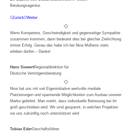
Beratungsagentur.
Zurück
Weiter
Wenn Kompetenz, Geschwindigkeit und gegenseitige Sympathie
zusammen kommen, dann bedeutet dies bei gleicher Zielrichtung
immer Erfolg. Genau das habe ich bei Nina Mülhens stets
erleben dürfen – Danke!
Hans Siewert
Regionaldirektion für
Deutsche Vermögensberatung
Nina hat uns mit viel Eigeninitiative wertvolle mediale
Platzierungen und spannende Möglichkeiten zum Ausbau unserer
Marke geliefert. Man merkt, dass individuelle Betreuung bei ihr
groß geschrieben wird. Wir sind gespannt, in welchen Projekten
sie uns zukünftig noch unterstützen wird
Tobias Eder
Geschäftsführer