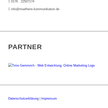
0176 . 22507174
info@muelhens-kommunikation.de
PARTNER
Datenschutzerklärung
|
Impressum