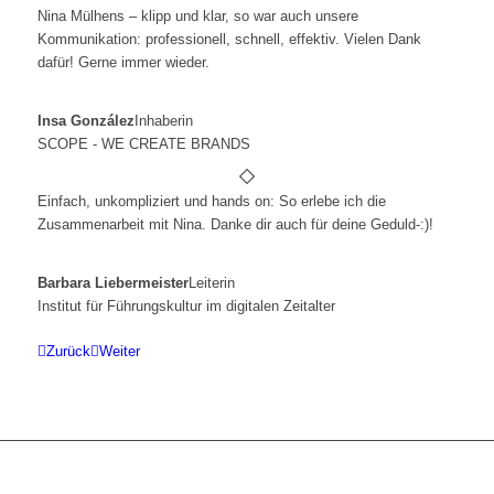
Nina Mülhens – klipp und klar, so war auch unsere
Kommunikation: professionell, schnell, effektiv. Vielen Dank
dafür! Gerne immer wieder.
Insa González
Inhaberin
SCOPE - WE CREATE BRANDS
Einfach, unkompliziert und hands on: So erlebe ich die
Zusammenarbeit mit Nina. Danke dir auch für deine Geduld-:)!
Barbara Liebermeister
Leiterin
Institut für Führungskultur im digitalen Zeitalter
Zurück
Weiter