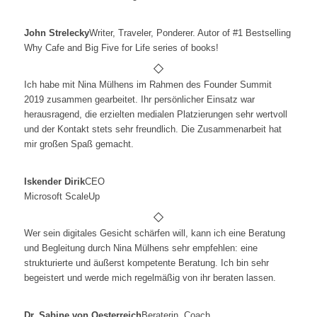
John Strelecky
Writer, Traveler, Ponderer. Autor of #1 Bestselling
Why Cafe and Big Five for Life series of books!
Ich habe mit Nina Mülhens im Rahmen des Founder Summit
2019 zusammen gearbeitet. Ihr persönlicher Einsatz war
herausragend, die erzielten medialen Platzierungen sehr wertvoll
und der Kontakt stets sehr freundlich. Die Zusammenarbeit hat
mir großen Spaß gemacht.
Iskender Dirik
CEO
Microsoft ScaleUp
Wer sein digitales Gesicht schärfen will, kann ich eine Beratung
und
Begleitung durch Nina Mülhens sehr empfehlen: eine
strukturierte
und äußerst kompetente Beratung. Ich bin sehr
begeistert und
werde mich regelmäßig von ihr beraten lassen.
Dr. Sabine von Oesterreich
Beraterin. Coach.