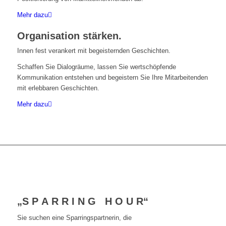
Mehr dazu
Organisation stärken.
Innen fest verankert mit begeisternden Geschichten.
Schaffen Sie Dialogräume, lassen Sie wertschöpfende
Kommunikation entstehen und begeistern Sie Ihre Mitarbeitenden
mit erlebbaren Geschichten.
Mehr dazu
„S P A R R I N G H O U R“
Sie suchen eine Sparringspartnerin, die