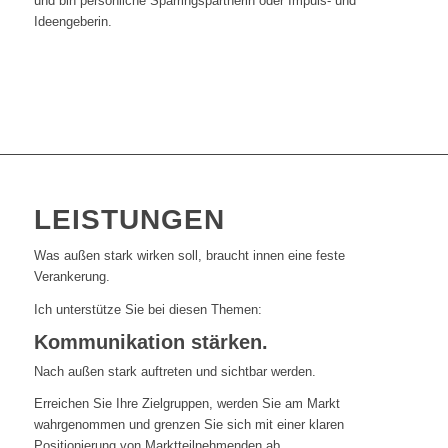
und bin persönliche Sparringspartnerin oder Impuls- und
Ideengeberin.
LEISTUNGEN
Was außen stark wirken soll, braucht innen eine feste
Verankerung.
Ich unterstütze Sie bei diesen Themen:
Kommunikation stärken.
Nach außen stark auftreten und sichtbar werden.
Erreichen Sie Ihre Zielgruppen, werden Sie am Markt
wahrgenommen und grenzen Sie sich mit einer klaren
Positionierung von Marktteilnehmenden ab.