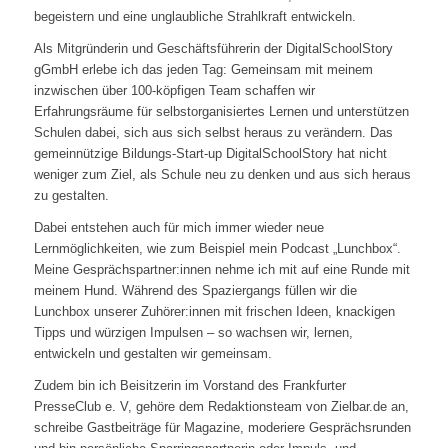
begeistern und eine unglaubliche Strahlkraft entwickeln.
Als Mitgründerin und Geschäftsführerin der DigitalSchoolStory
gGmbH erlebe ich das jeden Tag: Gemeinsam mit meinem
inzwischen über 100-köpfigen Team schaffen wir
Erfahrungsräume für selbstorganisiertes Lernen und unterstützen
Schulen dabei, sich aus sich selbst heraus zu verändern. Das
gemeinnützige Bildungs-Start-up DigitalSchoolStory hat nicht
weniger zum Ziel, als Schule neu zu denken und aus sich heraus
zu gestalten.
Dabei entstehen auch für mich immer wieder neue
Lernmöglichkeiten, wie zum Beispiel mein Podcast „Lunchbox“.
Meine Gesprächspartner:innen nehme ich mit auf eine Runde mit
meinem Hund. Während des Spaziergangs füllen wir die
Lunchbox unserer Zuhörer:innen mit frischen Ideen, knackigen
Tipps und würzigen Impulsen – so wachsen wir, lernen,
entwickeln und gestalten wir gemeinsam.
Zudem bin ich Beisitzerin im Vorstand des Frankfurter
PresseClub e. V, gehöre dem Redaktionsteam von Zielbar.de an,
schreibe Gastbeiträge für Magazine, moderiere Gesprächsrunden